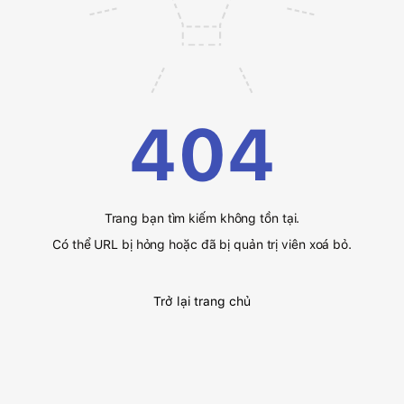
404
Trang bạn tìm kiếm không tồn tại.
Có thể URL bị hỏng hoặc đã bị quản trị viên xoá bỏ.
Trở lại trang chủ