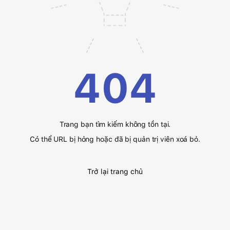
404
Trang bạn tìm kiếm không tồn tại.
Có thể URL bị hỏng hoặc đã bị quản trị viên xoá bỏ.
Trở lại trang chủ