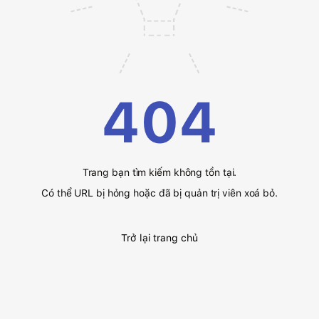
404
Trang bạn tìm kiếm không tồn tại.
Có thể URL bị hỏng hoặc đã bị quản trị viên xoá bỏ.
Trở lại trang chủ