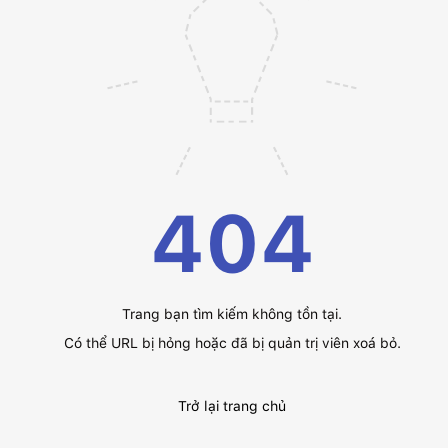
404
Trang bạn tìm kiếm không tồn tại.
Có thể URL bị hỏng hoặc đã bị quản trị viên xoá bỏ.
Trở lại trang chủ