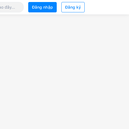
Đăng nhập
Đăng ký