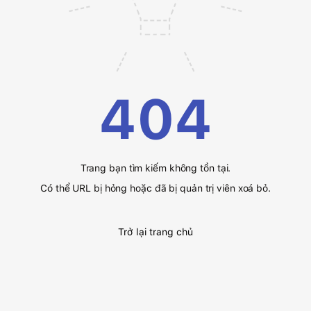
404
Trang bạn tìm kiếm không tồn tại.
Có thể URL bị hỏng hoặc đã bị quản trị viên xoá bỏ.
Trở lại trang chủ