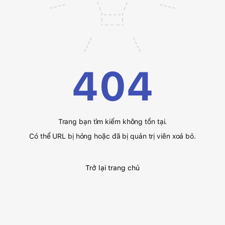
404
Trang bạn tìm kiếm không tồn tại.
Có thể URL bị hỏng hoặc đã bị quản trị viên xoá bỏ.
Trở lại trang chủ