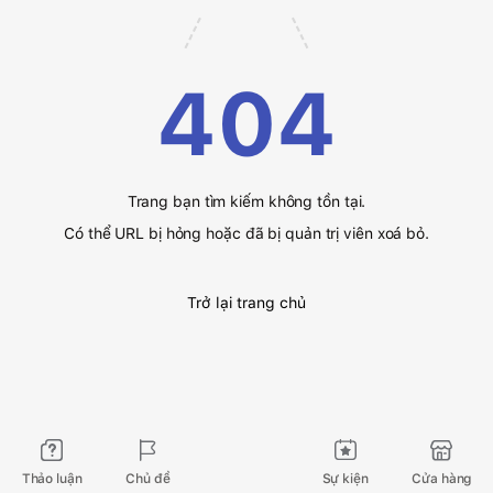
404
Trang bạn tìm kiếm không tồn tại.
Có thể URL bị hỏng hoặc đã bị quản trị viên xoá bỏ.
Trở lại trang chủ
Thảo luận
Chủ đề
Sự kiện
Cửa hàng