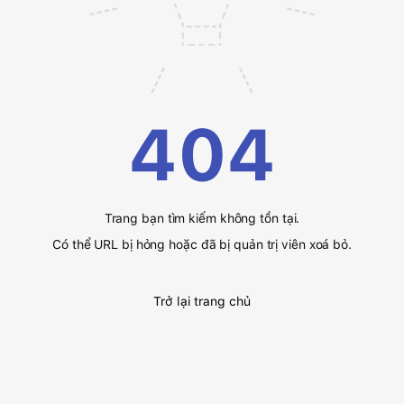
404
Trang bạn tìm kiếm không tồn tại.
Có thể URL bị hỏng hoặc đã bị quản trị viên xoá bỏ.
Trở lại trang chủ