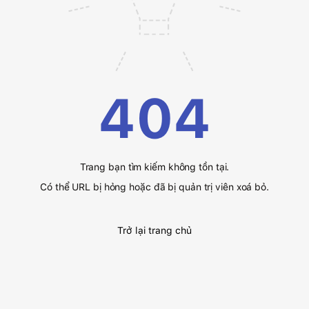
404
Trang bạn tìm kiếm không tồn tại.
Có thể URL bị hỏng hoặc đã bị quản trị viên xoá bỏ.
Trở lại trang chủ