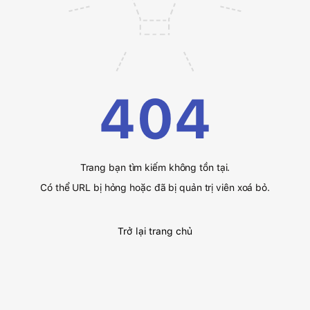
404
Trang bạn tìm kiếm không tồn tại.
Có thể URL bị hỏng hoặc đã bị quản trị viên xoá bỏ.
Trở lại trang chủ