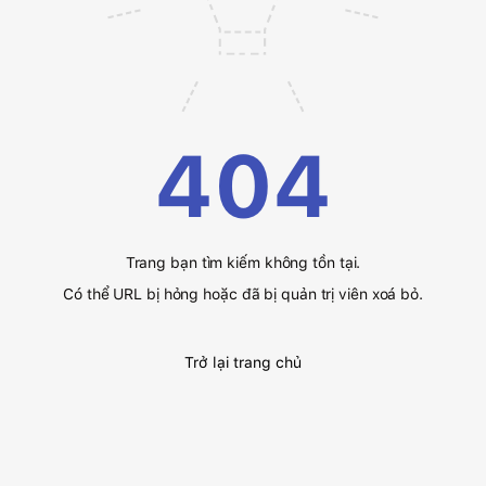
404
Trang bạn tìm kiếm không tồn tại.
Có thể URL bị hỏng hoặc đã bị quản trị viên xoá bỏ.
Trở lại trang chủ