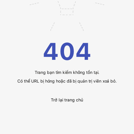
404
Trang bạn tìm kiếm không tồn tại.
Có thể URL bị hỏng hoặc đã bị quản trị viên xoá bỏ.
Trở lại trang chủ