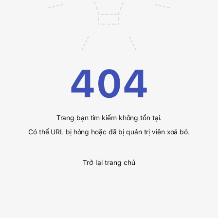
404
Trang bạn tìm kiếm không tồn tại.
Có thể URL bị hỏng hoặc đã bị quản trị viên xoá bỏ.
Trở lại trang chủ