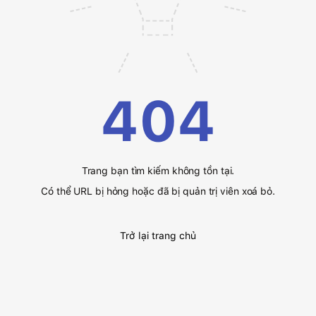
404
Trang bạn tìm kiếm không tồn tại.
Có thể URL bị hỏng hoặc đã bị quản trị viên xoá bỏ.
Trở lại trang chủ