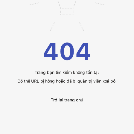
404
Trang bạn tìm kiếm không tồn tại.
Có thể URL bị hỏng hoặc đã bị quản trị viên xoá bỏ.
Trở lại trang chủ