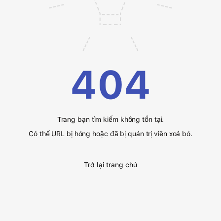
404
Trang bạn tìm kiếm không tồn tại.
Có thể URL bị hỏng hoặc đã bị quản trị viên xoá bỏ.
Trở lại trang chủ