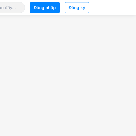
Đăng nhập
Đăng ký