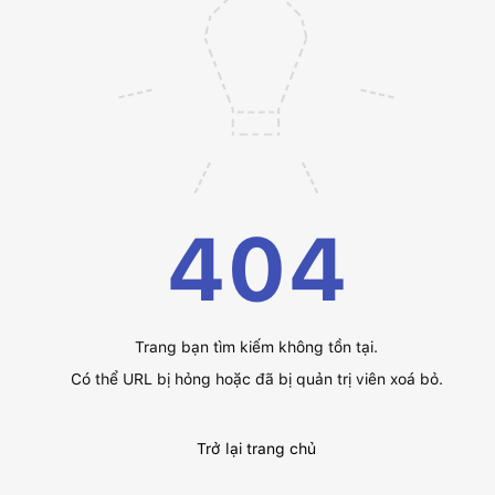
404
Trang bạn tìm kiếm không tồn tại.
Có thể URL bị hỏng hoặc đã bị quản trị viên xoá bỏ.
Trở lại trang chủ