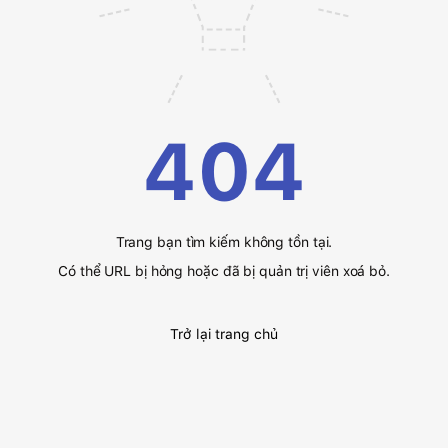
404
Trang bạn tìm kiếm không tồn tại.
Có thể URL bị hỏng hoặc đã bị quản trị viên xoá bỏ.
Trở lại trang chủ