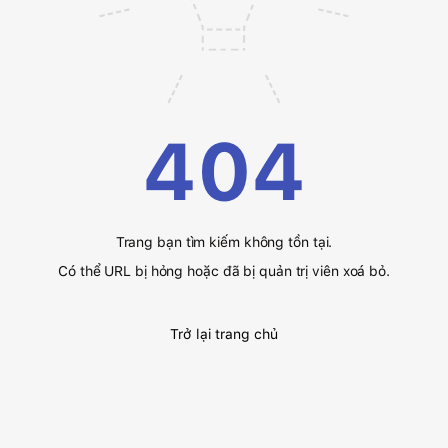
404
Trang bạn tìm kiếm không tồn tại.
Có thể URL bị hỏng hoặc đã bị quản trị viên xoá bỏ.
Trở lại trang chủ