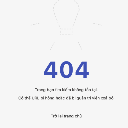
404
Trang bạn tìm kiếm không tồn tại.
Có thể URL bị hỏng hoặc đã bị quản trị viên xoá bỏ.
Trở lại trang chủ