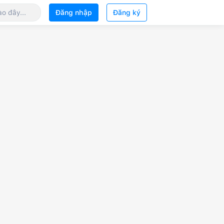
Đăng nhập
Đăng ký