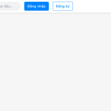
Đăng nhập
Đăng ký