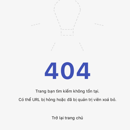
404
Trang bạn tìm kiếm không tồn tại.
Có thể URL bị hỏng hoặc đã bị quản trị viên xoá bỏ.
Trở lại trang chủ