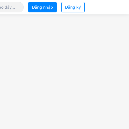
Đăng nhập
Đăng ký