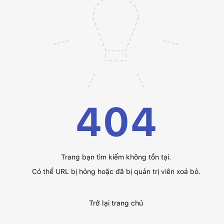
404
Trang bạn tìm kiếm không tồn tại.
Có thể URL bị hỏng hoặc đã bị quản trị viên xoá bỏ.
Trở lại trang chủ