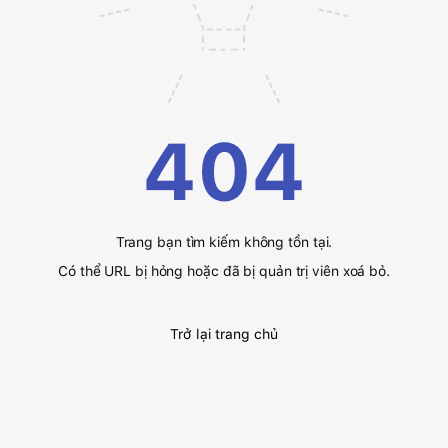
404
Trang bạn tìm kiếm không tồn tại.
Có thể URL bị hỏng hoặc đã bị quản trị viên xoá bỏ.
Trở lại trang chủ