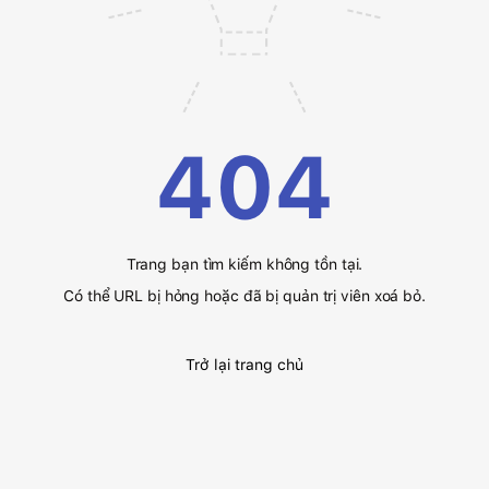
404
Trang bạn tìm kiếm không tồn tại.
Có thể URL bị hỏng hoặc đã bị quản trị viên xoá bỏ.
Trở lại trang chủ