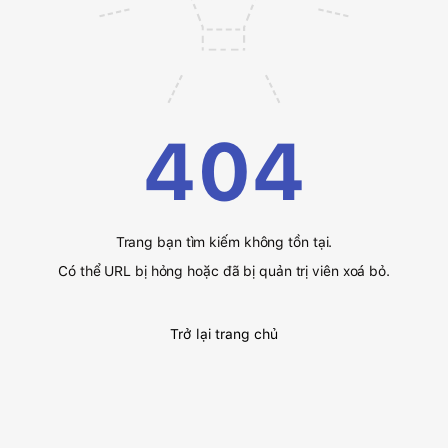
404
Trang bạn tìm kiếm không tồn tại.
Có thể URL bị hỏng hoặc đã bị quản trị viên xoá bỏ.
Trở lại trang chủ