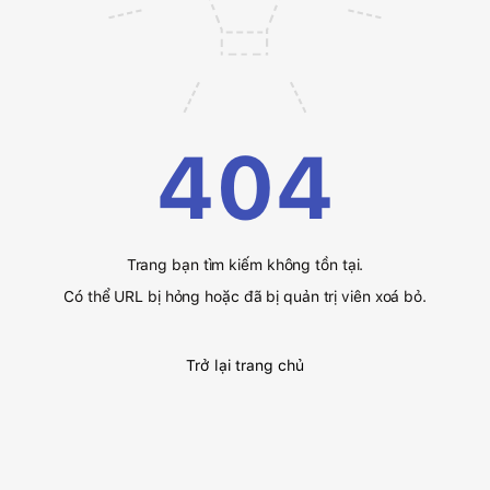
404
Trang bạn tìm kiếm không tồn tại.
Có thể URL bị hỏng hoặc đã bị quản trị viên xoá bỏ.
Trở lại trang chủ