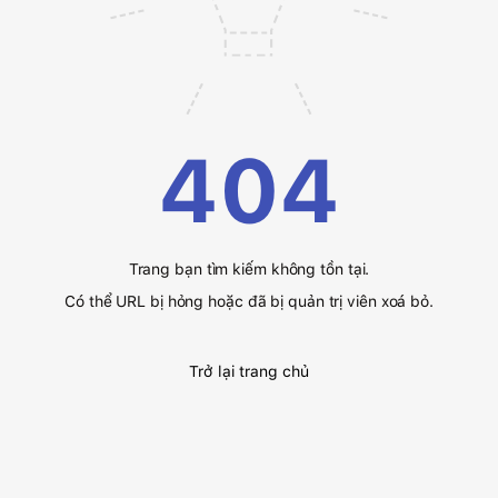
404
Trang bạn tìm kiếm không tồn tại.
Có thể URL bị hỏng hoặc đã bị quản trị viên xoá bỏ.
Trở lại trang chủ