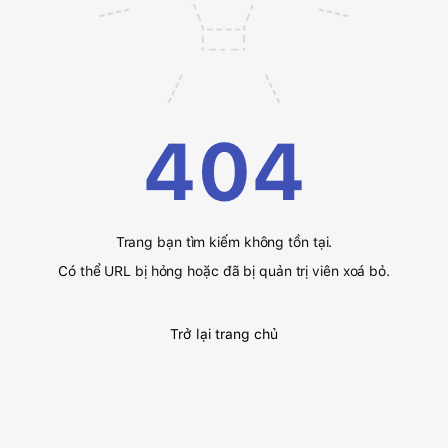
404
Trang bạn tìm kiếm không tồn tại.
Có thể URL bị hỏng hoặc đã bị quản trị viên xoá bỏ.
Trở lại trang chủ