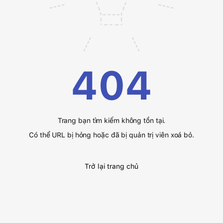
404
Trang bạn tìm kiếm không tồn tại.
Có thể URL bị hỏng hoặc đã bị quản trị viên xoá bỏ.
Trở lại trang chủ