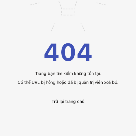
404
Trang bạn tìm kiếm không tồn tại.
Có thể URL bị hỏng hoặc đã bị quản trị viên xoá bỏ.
Trở lại trang chủ