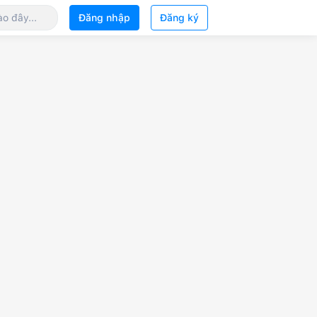
Đăng nhập
Đăng ký