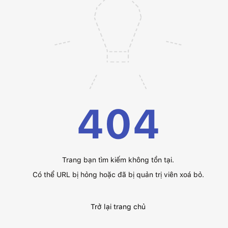
404
Trang bạn tìm kiếm không tồn tại.
Có thể URL bị hỏng hoặc đã bị quản trị viên xoá bỏ.
Trở lại trang chủ