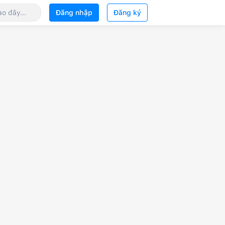
Đăng nhập
Đăng ký