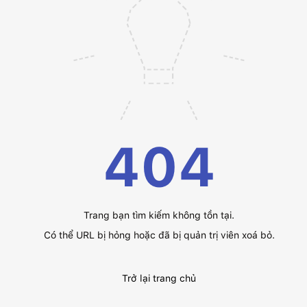
404
Trang bạn tìm kiếm không tồn tại.
Có thể URL bị hỏng hoặc đã bị quản trị viên xoá bỏ.
Trở lại trang chủ