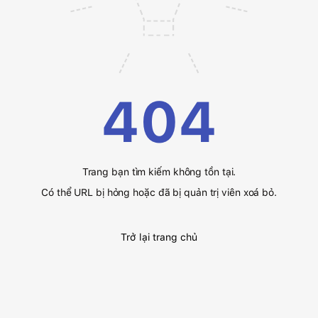
404
Trang bạn tìm kiếm không tồn tại.
Có thể URL bị hỏng hoặc đã bị quản trị viên xoá bỏ.
Trở lại trang chủ