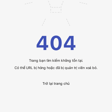
404
Trang bạn tìm kiếm không tồn tại.
Có thể URL bị hỏng hoặc đã bị quản trị viên xoá bỏ.
Trở lại trang chủ