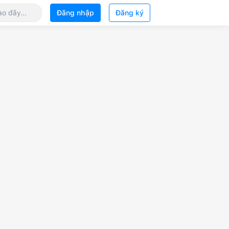
Đăng nhập
Đăng ký