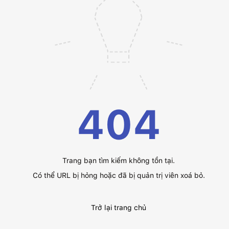
404
Trang bạn tìm kiếm không tồn tại.
Có thể URL bị hỏng hoặc đã bị quản trị viên xoá bỏ.
Trở lại trang chủ