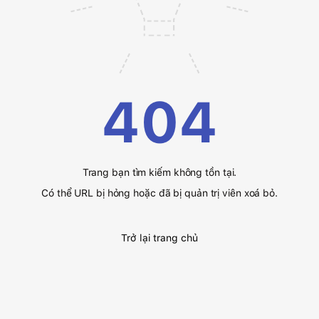
404
Trang bạn tìm kiếm không tồn tại.
Có thể URL bị hỏng hoặc đã bị quản trị viên xoá bỏ.
Trở lại trang chủ