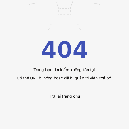
404
Trang bạn tìm kiếm không tồn tại.
Có thể URL bị hỏng hoặc đã bị quản trị viên xoá bỏ.
Trở lại trang chủ