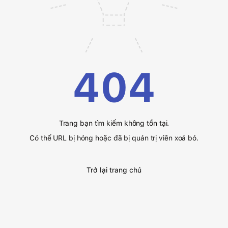
404
Trang bạn tìm kiếm không tồn tại.
Có thể URL bị hỏng hoặc đã bị quản trị viên xoá bỏ.
Trở lại trang chủ