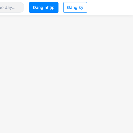
Đăng nhập
Đăng ký