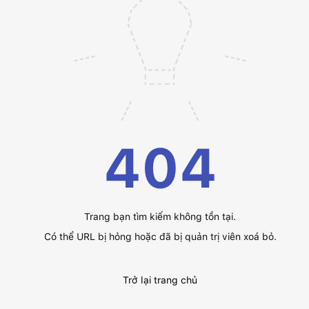
404
Trang bạn tìm kiếm không tồn tại.
Có thể URL bị hỏng hoặc đã bị quản trị viên xoá bỏ.
Trở lại trang chủ