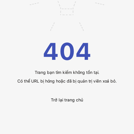
404
Trang bạn tìm kiếm không tồn tại.
Có thể URL bị hỏng hoặc đã bị quản trị viên xoá bỏ.
Trở lại trang chủ