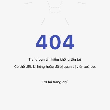
404
Trang bạn tìm kiếm không tồn tại.
Có thể URL bị hỏng hoặc đã bị quản trị viên xoá bỏ.
Trở lại trang chủ