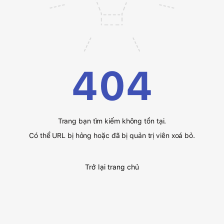
404
Trang bạn tìm kiếm không tồn tại.
Có thể URL bị hỏng hoặc đã bị quản trị viên xoá bỏ.
Trở lại trang chủ