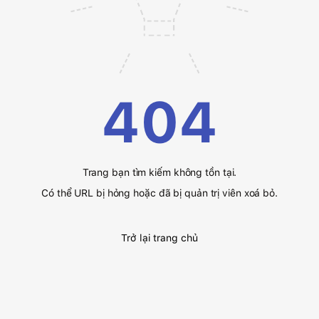
404
Trang bạn tìm kiếm không tồn tại.
Có thể URL bị hỏng hoặc đã bị quản trị viên xoá bỏ.
Trở lại trang chủ