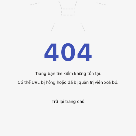
404
Trang bạn tìm kiếm không tồn tại.
Có thể URL bị hỏng hoặc đã bị quản trị viên xoá bỏ.
Trở lại trang chủ