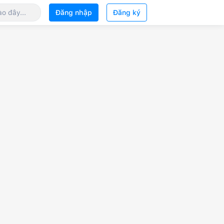
Đăng nhập
Đăng ký