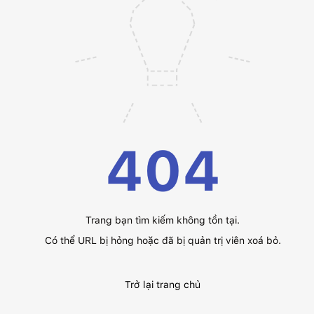
404
Trang bạn tìm kiếm không tồn tại.
Có thể URL bị hỏng hoặc đã bị quản trị viên xoá bỏ.
Trở lại trang chủ