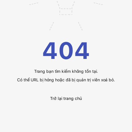
404
Trang bạn tìm kiếm không tồn tại.
Có thể URL bị hỏng hoặc đã bị quản trị viên xoá bỏ.
Trở lại trang chủ