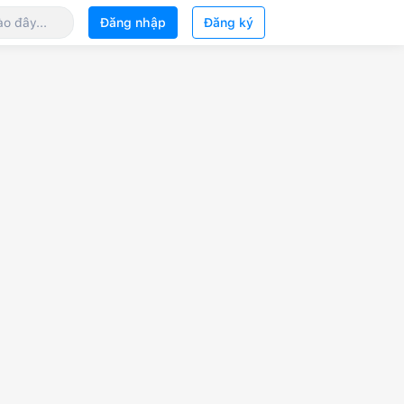
Đăng nhập
Đăng ký