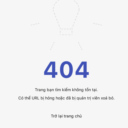
404
Trang bạn tìm kiếm không tồn tại.
Có thể URL bị hỏng hoặc đã bị quản trị viên xoá bỏ.
Trở lại trang chủ