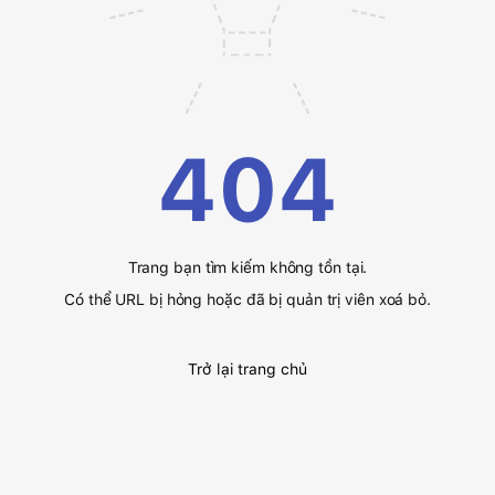
404
Trang bạn tìm kiếm không tồn tại.
Có thể URL bị hỏng hoặc đã bị quản trị viên xoá bỏ.
Trở lại trang chủ