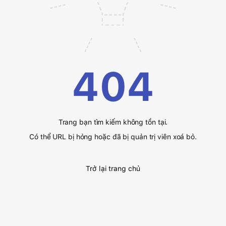
404
Trang bạn tìm kiếm không tồn tại.
Có thể URL bị hỏng hoặc đã bị quản trị viên xoá bỏ.
Trở lại trang chủ