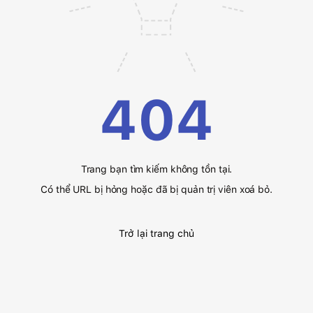
404
Trang bạn tìm kiếm không tồn tại.
Có thể URL bị hỏng hoặc đã bị quản trị viên xoá bỏ.
Trở lại trang chủ